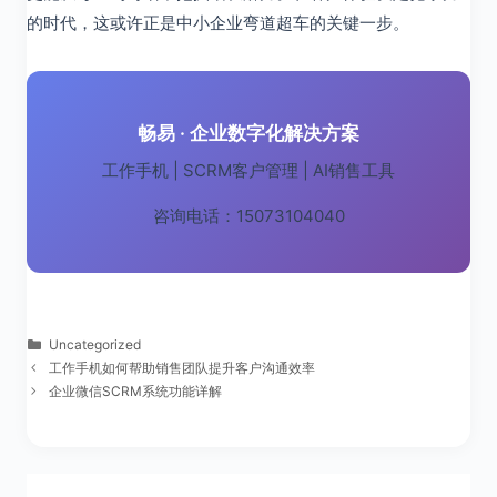
的时代，这或许正是中小企业弯道超车的关键一步。
畅易 · 企业数字化解决方案
工作手机 | SCRM客户管理 | AI销售工具
咨询电话：15073104040
分
Uncategorized
类
工作手机如何帮助销售团队提升客户沟通效率
企业微信SCRM系统功能详解