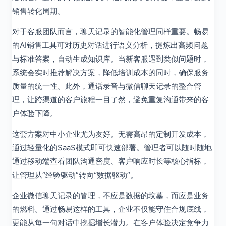
销售转化周期。
对于客服团队而言，聊天记录的智能化管理同样重要。畅易
的AI销售工具可对历史对话进行语义分析，提炼出高频问题
与标准答案，自动生成知识库。当新客服遇到类似问题时，
系统会实时推荐解决方案，降低培训成本的同时，确保服务
质量的统一性。此外，通话录音与微信聊天记录的整合管
理，让跨渠道的客户旅程一目了然，避免重复沟通带来的客
户体验下降。
这套方案对中小企业尤为友好。无需高昂的定制开发成本，
通过轻量化的SaaS模式即可快速部署。管理者可以随时随地
通过移动端查看团队沟通密度、客户响应时长等核心指标，
让管理从“经验驱动”转向“数据驱动”。
企业微信聊天记录的管理，不应是数据的坟墓，而应是业务
的燃料。通过畅易这样的工具，企业不仅能守住合规底线，
更能从每一句对话中挖掘增长潜力。在客户体验决定竞争力