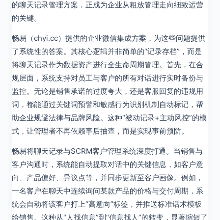
的聊天记录管理方案，正成为企业从粗放管理走向细致运营
的关键。
畅易（chyi.cc）提供的企业微信集成方案，为这些问题提供
了系统性的答案。其核心逻辑并非简单的“记录存档”，而是
将聊天记录作为数据资产进行全生命周期管理。首先，在合
规层面，系统支持对员工与客户的所有对话进行实时备份与
监控。无论是销售承诺的过度夸大，还是客服回复的违规用
词，都能通过关键词预警和敏感行为识别机制自动标记，帮
助企业规避法律与品牌风险。这种“被动记录+主动风控”的模
式，让管理者不再依赖事后抽查，而是实现事前预防。
畅易将聊天记录与SCRM客户管理系统深度打通。当销售与
客户沟通时，系统能自动提取对话中的关键信息，如客户意
向、产品偏好、异议点等，并同步更新至客户画像。例如，
一名客户在聊天中连续询问某款产品的价格与交付周期，系
统会自动将该客户打上“高意向”标签，并推送标准话术模板
给销售。这种从“人找信息”到“信息找人”的转变，显著缩短了