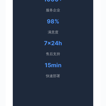
服务企业
98%
满意度
7×24h
售后支持
15min
快速部署