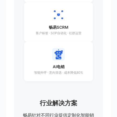
畅易SCRM
客户标签 · SOP自动化 · 社群运营
AI电销
智能外呼 · 意向筛选 · 成本降低80%
行业解决方案
畅易针对不同行业提供定制化智能销