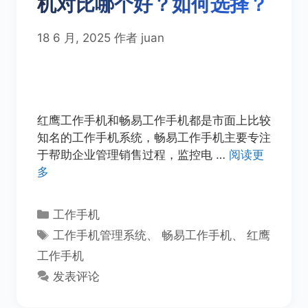
机对比哪个好？如何选择？
18 6 月, 2025
作者
juan
红鹰工作手机和畅易工作手机都是市面上比较
知名的工作手机系统，畅易工作手机主要专注
于帮助企业管理销售过程，监控电 …
阅读更
多
分
工作手机
类
标
工作手机管理系统
、
畅易工作手机
、
红鹰
签
工作手机
发表评论