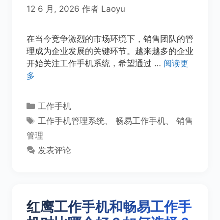
12 6 月, 2026
作者
Laoyu
在当今竞争激烈的市场环境下，销售团队的管
理成为企业发展的关键环节。越来越多的企业
开始关注工作手机系统，希望通过 …
阅读更
多
分
工作手机
类
标
工作手机管理系统
、
畅易工作手机
、
销售
签
管理
发表评论
红鹰工作手机和畅易工作手