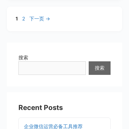
页
页
1
2
下一页
→
面
面
搜索
搜索
Recent Posts
企业微信运营必备工具推荐