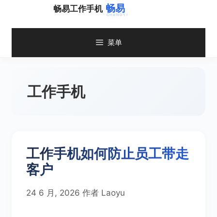
跳
畅易工作手机
至
内
容
菜单
工作手机
工作手机如何防止员工带走
客户
24 6 月, 2026
作者
Laoyu