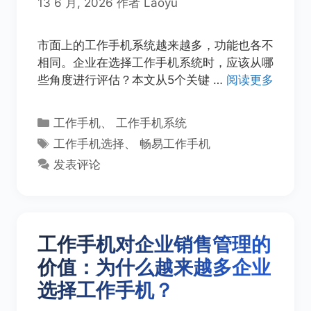
13 6 月, 2026
作者
Laoyu
市面上的工作手机系统越来越多，功能也各不
相同。企业在选择工作手机系统时，应该从哪
些角度进行评估？本文从5个关键 …
阅读更多
分
工作手机
、
工作手机系统
类
标
工作手机选择
、
畅易工作手机
签
发表评论
工作手机对企业销售管理的
价值：为什么越来越多企业
选择工作手机？