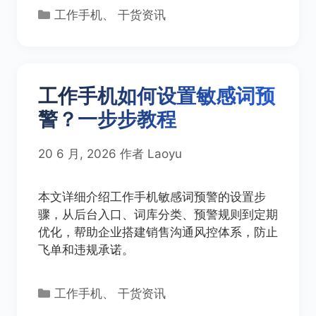
分
工作手机
、
干货资讯
类
工作手机如何设置敏感词预
警？一步步教程
20 6 月, 2026
作者
Laoyu
本文详细介绍工作手机敏感词预警的设置步
骤，从后台入口、词库分类、预警规则到定期
优化，帮助企业搭建销售沟通风控体系，防止
飞单和违规承诺。
分
工作手机
、
干货资讯
类