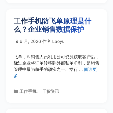
工作手机防飞单原理是什
么？企业销售数据保护
19 6 月, 2026
作者
Laoyu
飞单，即销售人员利用公司资源获取客户后，
绕过企业将订单转移到外部私单牟利，是销售
管理中最为棘手的顽疾之一。据行 …
阅读更
多
分
工作手机
、
干货资讯
类