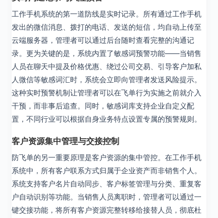
工作手机系统的第一道防线是实时记录。所有通过工作手机
发出的微信消息、拨打的电话、发送的短信，均自动上传至
云端服务器，管理者可以通过后台随时查看完整的沟通记
录。更为关键的是，系统内置了敏感词预警功能——当销售
人员在聊天中提及价格优惠、绕过公司交易、引导客户加私
人微信等敏感词汇时，系统会立即向管理者发送风险提示。
这种实时预警机制让管理者可以在飞单行为实施之前就介入
干预，而非事后追查。同时，敏感词库支持企业自定义配
置，不同行业可以根据自身业务特点设置专属的预警规则。
客户资源集中管理与交接控制
防飞单的另一重要原理是客户资源的集中管控。在工作手机
系统中，所有客户联系方式归属于企业资产而非销售个人。
系统支持客户名片自动同步、客户标签管理与分类、重复客
户自动识别等功能。当销售人员离职时，管理者可以通过一
键交接功能，将所有客户资源完整转移给接替人员，彻底杜