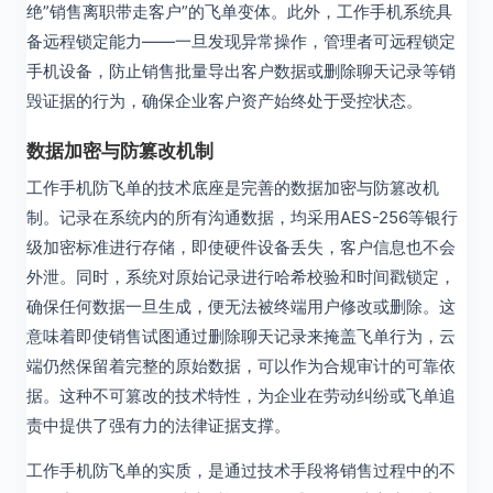
绝”销售离职带走客户”的飞单变体。此外，工作手机系统具
备远程锁定能力——一旦发现异常操作，管理者可远程锁定
手机设备，防止销售批量导出客户数据或删除聊天记录等销
毁证据的行为，确保企业客户资产始终处于受控状态。
数据加密与防篡改机制
工作手机防飞单的技术底座是完善的数据加密与防篡改机
制。记录在系统内的所有沟通数据，均采用AES-256等银行
级加密标准进行存储，即使硬件设备丢失，客户信息也不会
外泄。同时，系统对原始记录进行哈希校验和时间戳锁定，
确保任何数据一旦生成，便无法被终端用户修改或删除。这
意味着即使销售试图通过删除聊天记录来掩盖飞单行为，云
端仍然保留着完整的原始数据，可以作为合规审计的可靠依
据。这种不可篡改的技术特性，为企业在劳动纠纷或飞单追
责中提供了强有力的法律证据支撑。
工作手机防飞单的实质，是通过技术手段将销售过程中的不