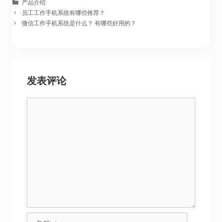
分
产品介绍
类
员工工作手机系统有哪些推荐？
微信工作手机系统是什么？ 有哪些好用的？
发表评论
评
论
名