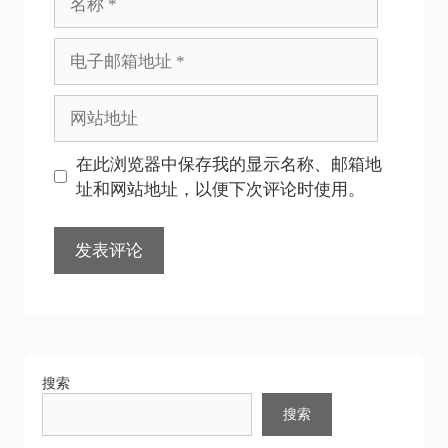
称
电
子
邮
网
箱
站
地
地
在此浏览器中保存我的显示名称、邮箱地
址
址
址和网站地址，以便下次评论时使用。
搜索
搜索