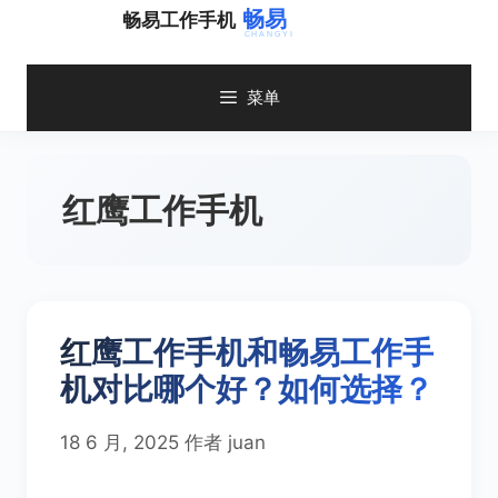
跳
畅易工作手机
至
内
容
菜单
红鹰工作手机
红鹰工作手机和畅易工作手
机对比哪个好？如何选择？
18 6 月, 2025
作者
juan