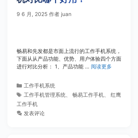
9 6 月, 2025
作者
juan
畅易和先发都是市面上流行的工作手机系统，
下面从从产品功能、优势、用户体验四个方面
进行对比分析： 1、产品功能 …
阅读更多
分
工作手机系统
类
标
工作手机管理系统
、
畅易工作手机
、
红鹰
签
工作手机
发表评论