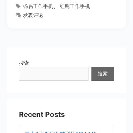
类
标
畅易工作手机
、
红鹰工作手机
签
发表评论
搜索
搜索
Recent Posts