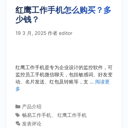
红鹰工作手机怎么购买？多
少钱？
19 3 月, 2025
作者
editor
红鹰工作手机是专为企业设计的监控软件，可
监控员工手机微信聊天，包括敏感词、好友变
动、名片发送、红包及转账等，支 …
阅读更
多
分
产品介绍
类
标
畅易工作手机
、
红鹰工作手机
签
发表评论