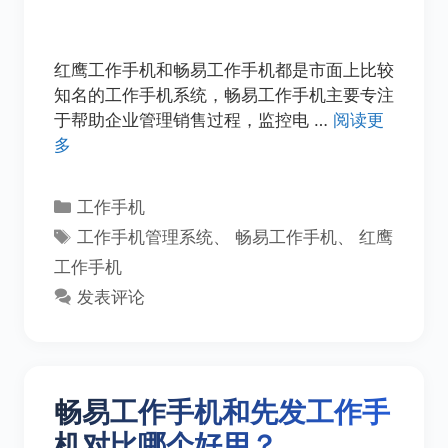
红鹰工作手机和畅易工作手机都是市面上比较
知名的工作手机系统，畅易工作手机主要专注
于帮助企业管理销售过程，监控电 …
阅读更
多
分
工作手机
类
标
工作手机管理系统
、
畅易工作手机
、
红鹰
签
工作手机
发表评论
畅易工作手机和先发工作手
机对比哪个好用？