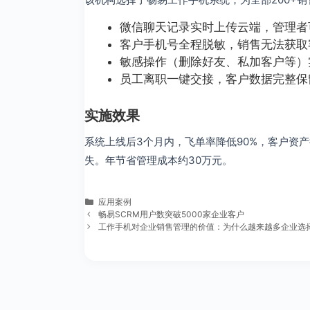
微信聊天记录实时上传云端，管理者
客户手机号全程脱敏，销售无法获取
敏感操作（删除好友、私加客户等）
员工离职一键交接，客户数据完整保
实施效果
系统上线后3个月内，飞单率降低90%，客户资
失。年节省管理成本约30万元。
分
应用案例
类
畅易SCRM用户数突破5000家企业客户
工作手机对企业销售管理的价值：为什么越来越多企业选