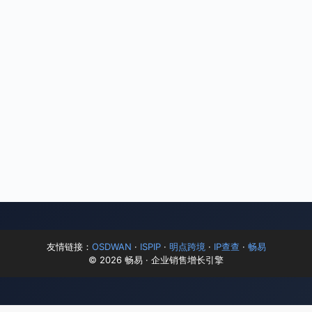
友情链接：
OSDWAN
·
ISPIP
·
明点跨境
·
IP查查
·
畅易
© 2026 畅易 · 企业销售增长引擎