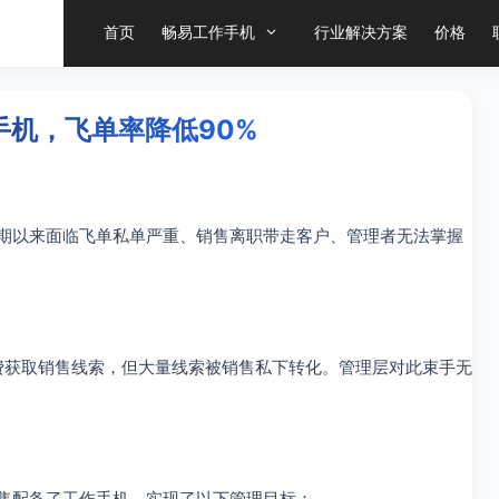
首页
畅易工作手机
行业解决方案
价格
机，飞单率降低90%
长期以来面临飞单私单严重、销售离职带走客户、管理者无法掌握
费获取销售线索，但大量线索被销售私下转化。管理层对此束手无
销售配备了工作手机，实现了以下管理目标：