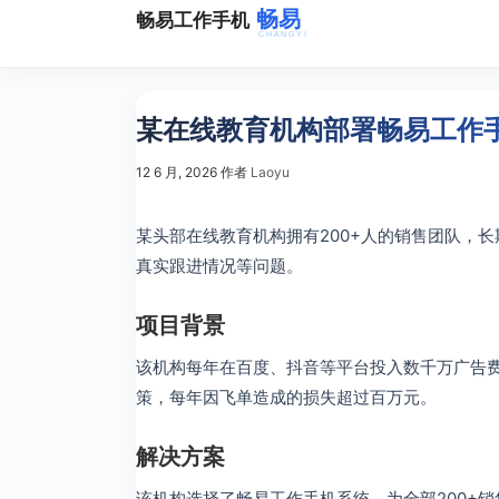
跳
畅易工作手机
至
内
容
某在线教育机构部署畅易工作手
12 6 月, 2026
作者
Laoyu
某头部在线教育机构拥有200+人的销售团队，
真实跟进情况等问题。
项目背景
该机构每年在百度、抖音等平台投入数千万广告
策，每年因飞单造成的损失超过百万元。
解决方案
该机构选择了畅易工作手机系统，为全部200+